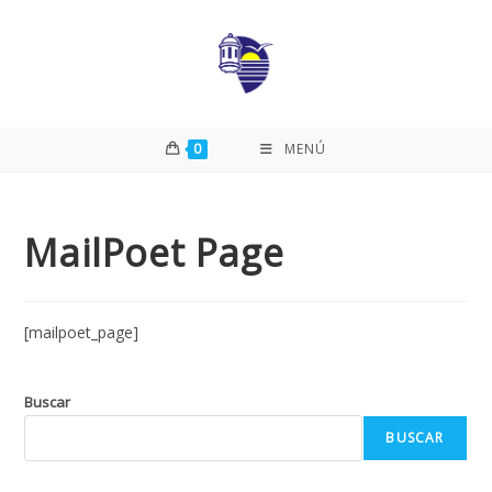
0
MENÚ
MailPoet Page
[mailpoet_page]
Buscar
BUSCAR