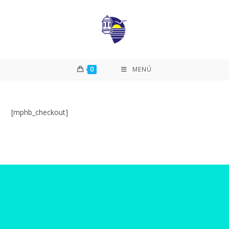
0
MENÚ
[mphb_checkout]