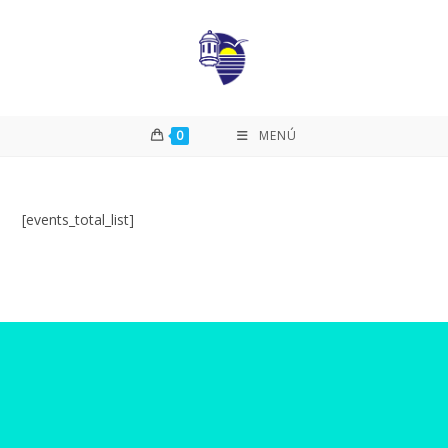
0
MENÚ
[events_total_list]