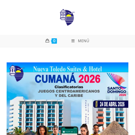
0
MENÚ