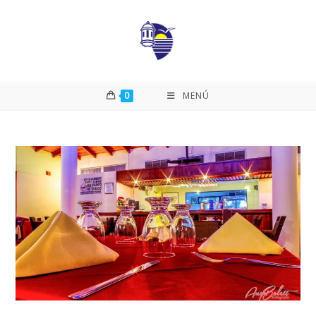
0
MENÚ